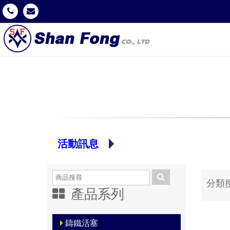
活動訊息
分類
產品系列
鑄鐵活塞