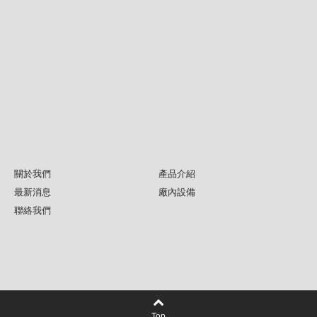
n
g.
c
o
m.
t
w
關於我們
產品介紹
最新消息
廠內設備
聯絡我們
Top