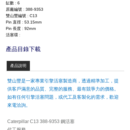
缸數 : 6
原廠編號 : 388-9353
雙山豐編號 : C13
Pin 直徑 : 53.15mm
Pin 長度 : 92mm
活塞環 :
產品目錄下載
產品說明
雙山豐是一家專業引擎活塞製造商，透過精準加工，提
供客戶滿意的品質、完整的服務、最有競爭力的價格。
如有任何引擎活塞問題，或代工及客製化的需求，歡迎
來電洽詢。
Caterpillar C13 388-9353 鋼活塞
代工服務