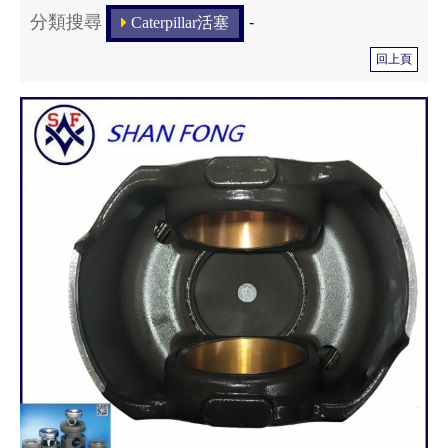
分類搜尋
Caterpillar活塞
-
回上頁